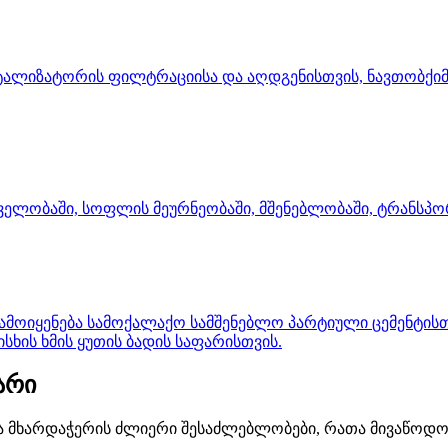
ტალიზატორის ფილტრაციისა და აღდგენისთვის, ნავთობქიმ
ელობაში, სოფლის მეურნეობაში, მშენებლობაში, ტრანსპორტ
ოიყენება სამოქალაქო სამშენებლო პარტიული ცემენტისთვ
ხის ხმის ყუთის ბადის საფარისთვის.
არი
ბა და მხარდაჭერის ძლიერი შესაძლებლობები, რათა მივაწო