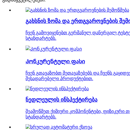
გახსნის ზომა და ერთგვაროვნების შემ
ჩვენ გამოვიყენებთ გერმანულ დანერგილ ტესტერ
სტანდარტებს.
Კონკურენტული ფასი
ჩვენ გთავაზობთ შეთავაზებებს და ჩვენს გაყი
შესადარებელი პროდუქტებით.
ნედლეულის ინსპექტირება
შეამოწმეთ ქიმიური კომპონენტები, ფიზიკური
სტანდარტებს.