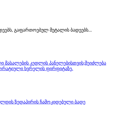
დეებს, გაფართოებულ მეტალის ბადეებს...
ი მასალების კედლის პანელებისთვის;შეიძლება
ეკორატიული ხვრელის ფირფიტაზე.
 კლდის ზედაპირის ჩამოკიდებული ბადე