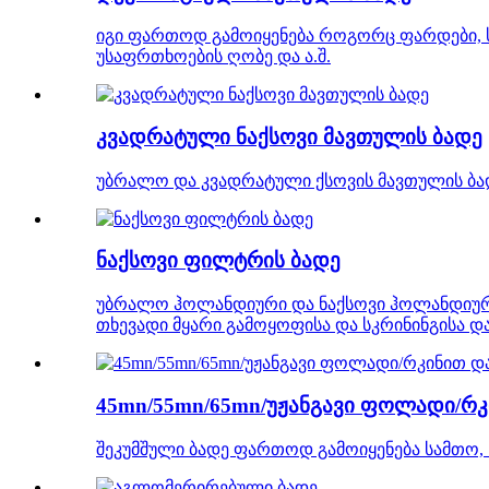
იგი ფართოდ გამოიყენება როგორც ფარდები, სა
უსაფრთხოების ღობე და ა.შ.
კვადრატული ნაქსოვი მავთულის ბადე
უბრალო და კვადრატული ქსოვის მავთულის ბად
ნაქსოვი ფილტრის ბადე
უბრალო ჰოლანდიური და ნაქსოვი ჰოლანდიურ
თხევადი მყარი გამოყოფისა და სკრინინგისა და
45mn/55mn/65mn/უჟანგავი ფოლადი/რკ
შეკუმშული ბადე ფართოდ გამოიყენება სამთო, ნ