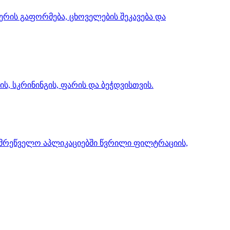
რის გაფორმება, ცხოველების შეკავება და
, სკრინინგის, ფარის და ბეჭდვისთვის.
მრეწველო აპლიკაციებში წვრილი ფილტრაციის,