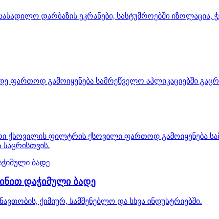
სადილო დარბაზის ეკრანები, სასტუმროებში იზოლაცია, ჭე
ე ფართოდ გამოიყენება სამრეწველო აპლიკაციებში გაცრის
ი ქსოვილის ფილტრის ქსოვილი ფართოდ გამოიყენება სა
 საცრისთვის.
ინით დაჭიმული ბადე
ავთობის, ქიმიურ, სამშენებლო და სხვა ინდუსტრიებში.