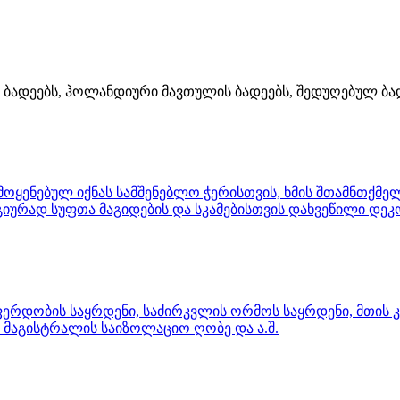
 ბადეებს, ჰოლანდიური მავთულის ბადეებს, შედუღებულ ბა
ყენებულ იქნას სამშენებლო ჭერისთვის, ხმის შთამნთქმელ
ლოგიურად სუფთა მაგიდების და სკამებისთვის დახვეწილი დ
 ფერდობის საყრდენი, საძირკვლის ორმოს საყრდენი, მთის
 მაგისტრალის საიზოლაციო ღობე და ა.შ.