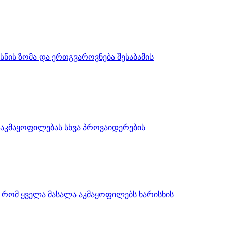
სნის ზომა და ერთგვაროვნება შესაბამის
 დაკმაყოფილებას სხვა პროვაიდერების
, რომ ყველა მასალა აკმაყოფილებს ხარისხის